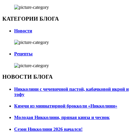
КАТЕГОРИИ БЛОГА
Новости
Рецепты
НОВОСТИ БЛОГА
Никколини с чечевичной пастой, кабачковой икрой и
тофу
Кимчи из миниатюрной брокколи «Никколини»
Молодая Никколини, пряная кинза и чеснок
Сезон Никколини 2026 начался!