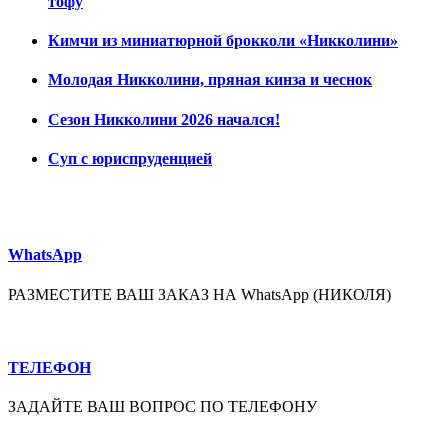
тофу
Кимчи из миниатюрной брокколи «Никколини»
Молодая Никколини, пряная кинза и чеснок
Сезон Никколини 2026 начался!
Суп с юриспруденцией
WhatsApp
РАЗМЕСТИТЕ ВАШ ЗАКАЗ НА WhatsApp (НИКОЛЯ)
ТЕЛЕФОН
ЗАДАЙТЕ ВАШ ВОПРОС ПО ТЕЛЕФОНУ