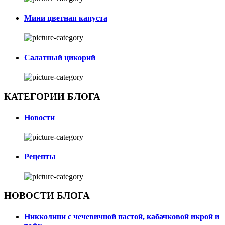
Мини цветная капуста
Салатный цикорий
КАТЕГОРИИ БЛОГА
Новости
Рецепты
НОВОСТИ БЛОГА
Никколини с чечевичной пастой, кабачковой икрой и