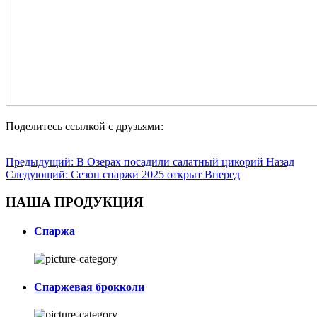
Поделитесь ссылкой с друзьями:
Предыдущий: В Озерах посадили салатный цикорий
Назад
Следующий: Сезон спаржи 2025 открыт
Вперед
НАША ПРОДУКЦИЯ
Спаржа
Спаржевая брокколи