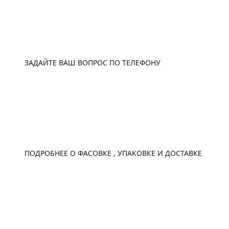
ТЕЛЕФОН
ЗАДАЙТЕ ВАШ ВОПРОС ПО ТЕЛЕФОНУ
ЗАКАЗ И ДОСТАВКА
ПОДРОБНЕЕ О ФАСОВКЕ , УПАКОВКЕ И ДОСТАВКЕ
E-MAIL