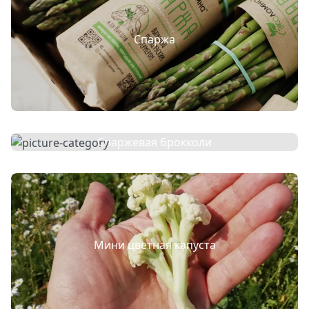
Спаржа
Спаржевая брокколи
Мини цветная капуста