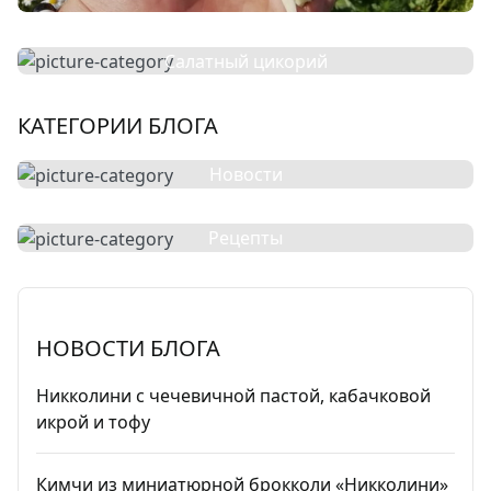
Салатный цикорий
КАТЕГОРИИ БЛОГА
Новости
Рецепты
НОВОСТИ БЛОГА
Никколини с чечевичной пастой, кабачковой
икрой и тофу
Кимчи из миниатюрной брокколи «Никколини»