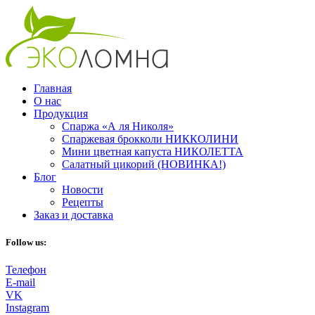
Главная
О нас
Продукция
Спаржа «А ля Николя»
Спаржевая брокколи НИККОЛИНИ
Мини цветная капуста НИКОЛЕТТА
Салатный цикорий (НОВИНКА!)
Блог
Новости
Рецепты
Заказ и доставка
Follow us:
Телефон
E-mail
VK
Instagram