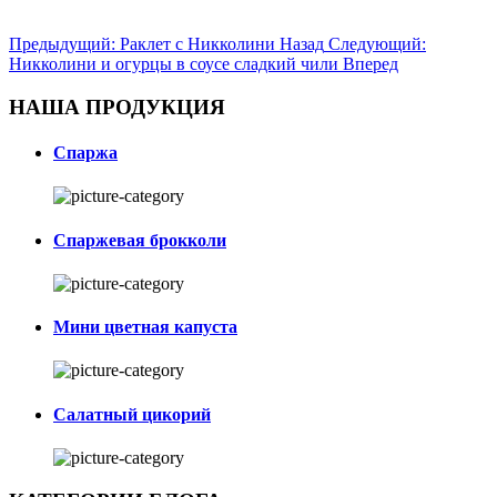
Предыдущий: Раклет с Никколини
Назад
Следующий:
Никколини и огурцы в соусе сладкий чили
Вперед
НАША ПРОДУКЦИЯ
Спаржа
Спаржевая брокколи
Мини цветная капуста
Салатный цикорий