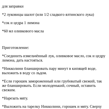
для заправки
*2 луковицы шалот (или 1/2 сладкого ялтинского лука)
*сок и цедра 1 лимона
*60 мл оливкового масла
Приготовление:
*Соединить измельчённый лук, оливковое масло, сок и цедру
лимона, дать настояться.
*Никколини бланшировать пару минут в кипящей воде,
выложить в воду со льдом.
*Если горошек замороженный или грубоватый свежий, так
же бланшировать. Если молоденький, сочный, оставить
свежим.
*Нарезать мяту.
*Выложить на тарелку Никколини, горошек и мяту. Сверху