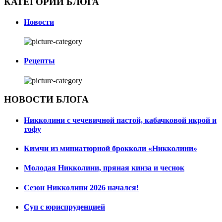
КАТЕГОРИИ БЛОГА
Новости
Рецепты
НОВОСТИ БЛОГА
Никколини с чечевичной пастой, кабачковой икрой и
тофу
Кимчи из миниатюрной брокколи «Никколини»
Молодая Никколини, пряная кинза и чеснок
Сезон Никколини 2026 начался!
Суп с юриспруденцией