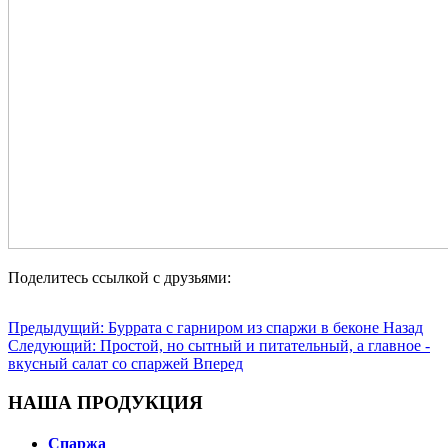
Поделитесь ссылкой с друзьями:
Предыдущий: Буррата с гарниром из спаржи в беконе
Назад
Следующий: Простой, но сытный и питательный, а главное -
вкусный салат со спаржей
Вперед
НАША ПРОДУКЦИЯ
Спаржа