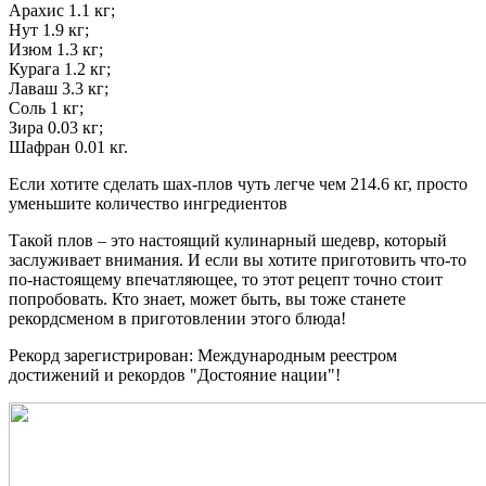
Арахис 1.1 кг;
Нут 1.9 кг;
Изюм 1.3 кг;
Курага 1.2 кг;
Лаваш 3.3 кг;
Соль 1 кг;
Зира 0.03 кг;
Шафран 0.01 кг.
Если хотите сделать шах-плов чуть легче чем 214.6 кг, просто
уменьшите количество ингредиентов
Такой плов – это настоящий кулинарный шедевр, который
заслуживает внимания. И если вы хотите приготовить что-то
по-настоящему впечатляющее, то этот рецепт точно стоит
попробовать. Кто знает, может быть, вы тоже станете
рекордсменом в приготовлении этого блюда!
Рекорд зарегистрирован: Международным реестром
достижений и рекордов "Достояние нации"!