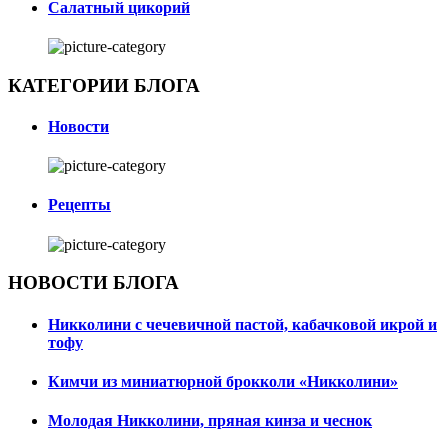
Салатный цикорий
КАТЕГОРИИ БЛОГА
Новости
Рецепты
НОВОСТИ БЛОГА
Никколини с чечевичной пастой, кабачковой икрой и
тофу
Кимчи из миниатюрной брокколи «Никколини»
Молодая Никколини, пряная кинза и чеснок