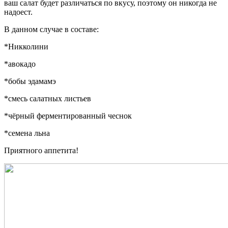
ваш салат будет различаться по вкусу, поэтому он никогда не
надоест.
В данном случае в составе:
*Никколини
*авокадо
*бобы эдамамэ
*смесь салатных листьев
*чёрный ферментированный чеснок
*семена льна
Приятного аппетита!