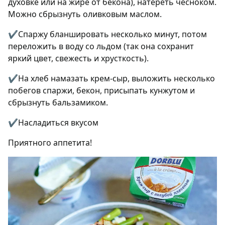
духовке или на жире от бекона), натереть чесноком.
Можно сбрызнуть оливковым маслом.
✔Спаржу бланшировать несколько минут, потом
переложить в воду со льдом (так она сохранит
яркий цвет, свежесть и хрусткость).
✔На хлеб намазать крем-сыр, выложить несколько
побегов спаржи, бекон, присыпать кунжутом и
сбрызнуть бальзамиком.
✔Насладиться вкусом
Приятного аппетита!