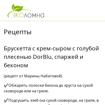
Рецепты
Брускетта с крем-сыром с голубой
плесенью DorBlu, спаржей и
беконом
(рецепт от Марины Набатовой)
✔Обжарить полоски бекона до хруста на сухой
сковороде или на гриле.
✔Подсушить хлеб (на сухой сковороде, на гриле, в