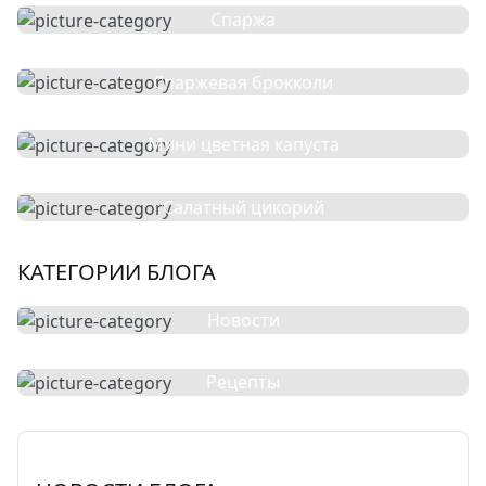
Спаржа
Спаржевая брокколи
Мини цветная капуста
Салатный цикорий
КАТЕГОРИИ БЛОГА
Новости
Рецепты