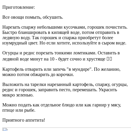
Приготовление:
Все овощи помыть, обсушить.
Нарезать спаржу небольшими кусочками, горошек почистить.
Быстро бланшировать в кипящей воде, потом отправить в
ледяную воду. Так горошек и спаржа приобретут более
изумрудный цвет. Но если хотите, используйте в сыром виде.
Огурцы и редис порезать тонкими ломтиками. Оставить в
ледяной воде минут на 10 - будет сочно и хрустяще 👌🏻
Картофель отварить или запечь "в мундире". По желанию,
можно потом обжарить до корочки.
Выложить на тарелки нарезанный картофель, спаржу, огурцы,
редис и горошек, заправить песто, перемешать. Украсить
микро зеленью.
Можно подать как отдельное блюдо или как гарнир у мясу,
птице или рыбе.
Приятного аппетита!