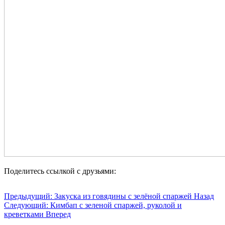
Поделитесь ссылкой с друзьями:
Предыдущий: Закуска из говядины с зелёной спаржей
Назад
Следующий: Кимбап с зеленой спаржей, руколой и
креветками
Вперед