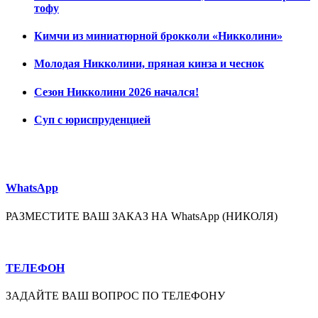
тофу
Кимчи из миниатюрной брокколи «Никколини»
Молодая Никколини, пряная кинза и чеснок
Сезон Никколини 2026 начался!
Суп с юриспруденцией
WhatsApp
РАЗМЕСТИТЕ ВАШ ЗАКАЗ НА WhatsApp (НИКОЛЯ)
ТЕЛЕФОН
ЗАДАЙТЕ ВАШ ВОПРОС ПО ТЕЛЕФОНУ