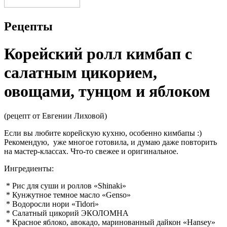
Рецепты
Корейский ролл кимбап с
салатным цикорием,
овощами, тунцом и яблоком
(рецепт от Евгении Лиховой)
Если вы любите корейскую кухню, особенно кимбапы :)
Рекомендую, уже многое готовила, и думаю даже повторить
на мастер-классах. Что-то свежее и оригинальное.
Ингредиенты:
* Рис для суши и роллов «Shinaki»
* Кунжутное темное масло «Genso»
* Водоросли нори «Tidori»
* Салатный цикорий ЭКОЛОМНА
* Красное яблоко, авокадо, маринованный дайкон «Hansey»