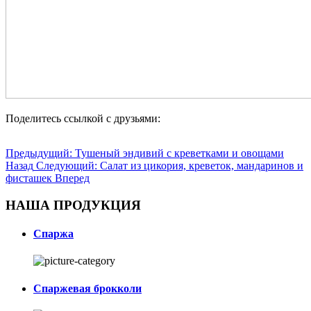
Поделитесь ссылкой с друзьями:
Предыдущий: Тушеный эндивий с креветками и овощами
Назад
Следующий: Салат из цикория, креветок, мандаринов и
фисташек
Вперед
НАША ПРОДУКЦИЯ
Спаржа
Спаржевая брокколи