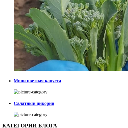
Мини цветная капуста
Салатный цикорий
КАТЕГОРИИ БЛОГА