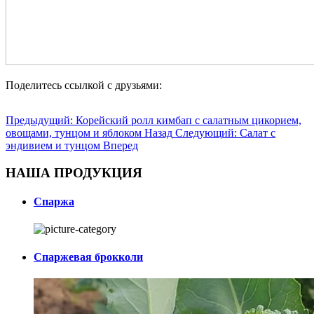
Поделитесь ссылкой с друзьями:
Предыдущий: Корейский ролл кимбап с салатным цикорием,
овощами, тунцом и яблоком
Назад
Следующий: Салат с
эндивием и тунцом
Вперед
НАША ПРОДУКЦИЯ
Спаржа
Спаржевая брокколи