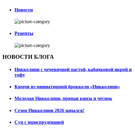
Новости
Рецепты
НОВОСТИ БЛОГА
Никколини с чечевичной пастой, кабачковой икрой и
тофу
Кимчи из миниатюрной брокколи «Никколини»
Молодая Никколини, пряная кинза и чеснок
Сезон Никколини 2026 начался!
Суп с юриспруденцией