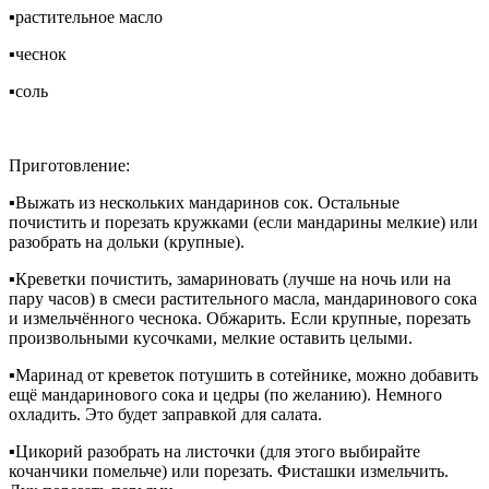
▪растительное масло
▪чеснок
▪соль
Приготовление:
▪Выжать из нескольких мандаринов сок. Остальные
почистить и порезать кружками (если мандарины мелкие) или
разобрать на дольки (крупные).
▪Креветки почистить, замариновать (лучше на ночь или на
пару часов) в смеси растительного масла, мандаринового сока
и измельчённого чеснока. Обжарить. Если крупные, порезать
произвольными кусочками, мелкие оставить целыми.
▪Маринад от креветок потушить в сотейнике, можно добавить
ещё мандаринового сока и цедры (по желанию). Немного
охладить. Это будет заправкой для салата.
▪Цикорий разобрать на листочки (для этого выбирайте
кочанчики помельче) или порезать. Фисташки измельчить.