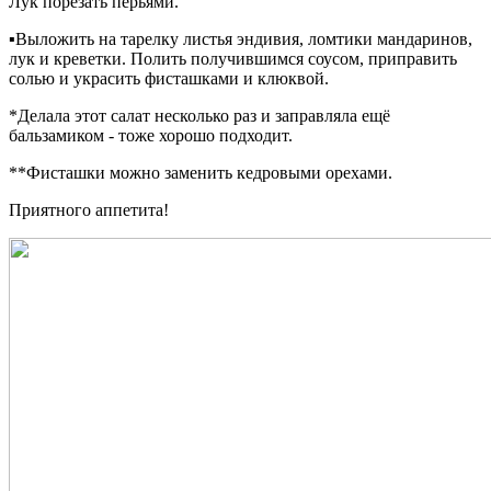
Лук порезать перьями.
▪Выложить на тарелку листья эндивия, ломтики мандаринов,
лук и креветки. Полить получившимся соусом, приправить
солью и украсить фисташками и клюквой.
*Делала этот салат несколько раз и заправляла ещё
бальзамиком - тоже хорошо подходит.
**Фисташки можно заменить кедровыми орехами.
Приятного аппетита!