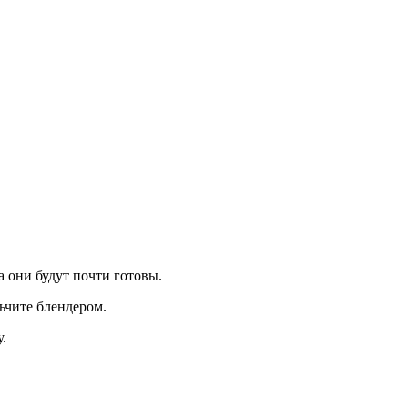
а они будут почти готовы.
льчите блендером.
.