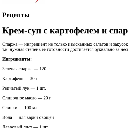
Рецепты
Крем-суп с картофелем и спа
Спаржа — ингредиент не только изысканных салатов и закусок,
т.к. нужная степень ее готовности достигается буквально за нес
Ингредиенты:
Зеленая спаржа — 120 г
Картофель — 30 г
Репчатый лук — 1 шт.
Сливочное масло — 20 г
Сливки — 100 мл
Вода — для варки овощей
Лавровый лист — 1 шт.