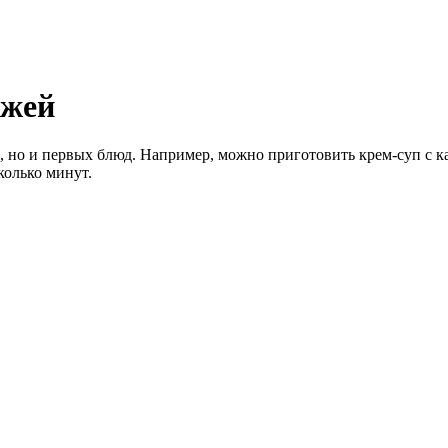
ржей
 но и первых блюд. Например, можно приготовить крем-суп с ка
колько минут.