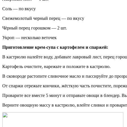
Соль — по вкусу
Свежемолотый черный перец — по вкусу
Чёрный перец горошком — 2 шт.
Укроп — несколько веточек
Приготовление крем-супа с картофелем и спаржей:
В кастрюлю налейте воду, добавьте лавровый лист, перец горо
Картофель очистите, нарежьте и положите в кастрюлю.
В сковороде растопите сливочное масло и пассируйте до прозр
От спаржи отрежьте кончики, жёсткую часть почистите, порежь
Проварите все вместе 5 минут и отправьте овощи в блендер. Вы
Верните овощную массу в кастрюлю, влейте сливки и проварите