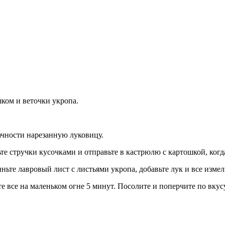
шком и веточки укропа.
ачности нарезанную луковицу.
те стручки кусочками и отправьте в кастрюлю с картошкой, когд
ньте лавровый лист с листьями укропа, добавьте лук и все изме
 все на маленьком огне 5 минут. Посолите и поперчите по вкусу